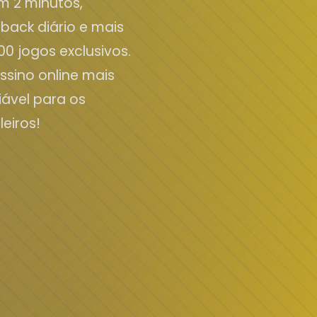
em 2 minutos,
back diário e mais
00 jogos exclusivos.
ssino online mais
iável para os
leiros!