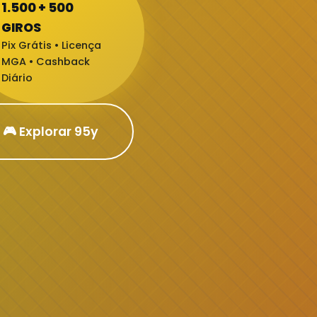
1.500 + 500
GIROS
Pix Grátis • Licença
MGA • Cashback
Diário
🎮 Explorar 95y