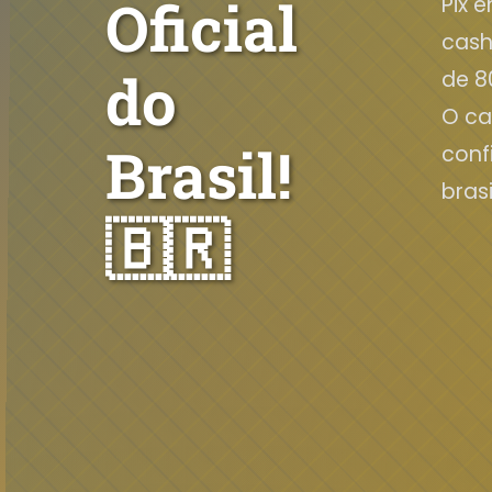
Oficial
Pix 
cash
do
de 8
O ca
Brasil!
conf
brasi
🇧🇷