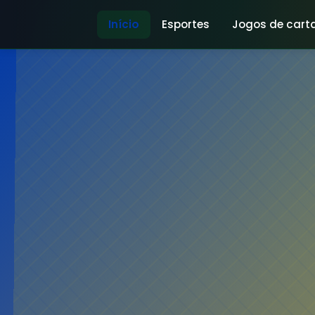
Início
Esportes
Jogos de cart