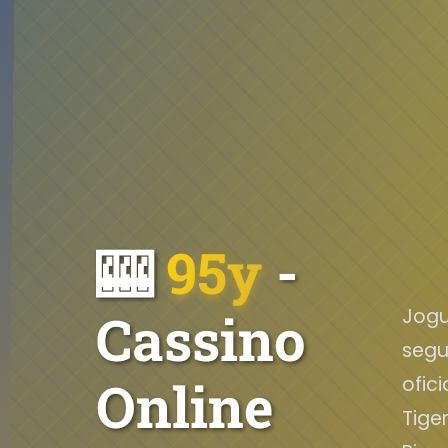
🎰
95y
-
Cassino
Jogu
segu
Online
ofic
Tige