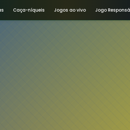
as
Caça-níqueis
Jogos ao vivo
Jogo Responsá