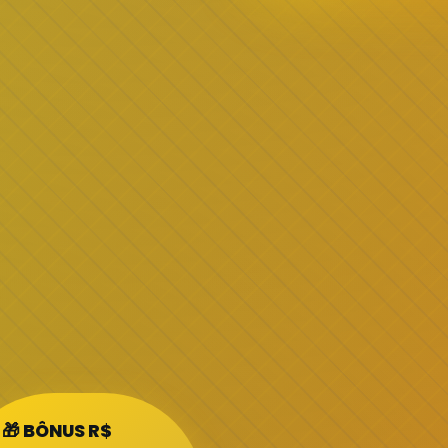
🎁 BÔNUS R$