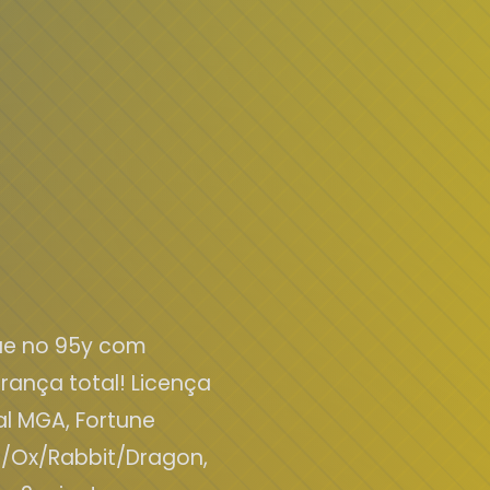
e no 95y com
rança total! Licença
ial MGA, Fortune
r/Ox/Rabbit/Dragon,