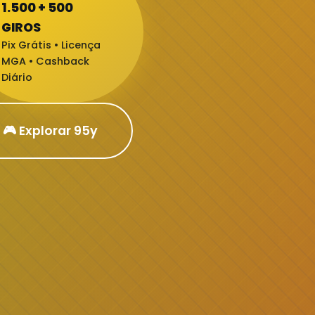
1.500 + 500
GIROS
Pix Grátis • Licença
MGA • Cashback
Diário
🎮 Explorar 95y