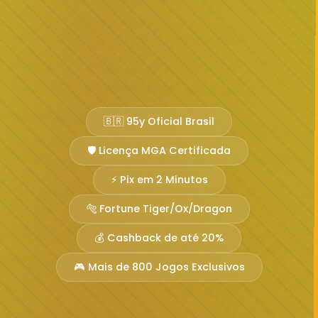
🇧🇷 95y Oficial Brasil
🛡️ Licença MGA Certificada
⚡ Pix em 2 Minutos
🐅 Fortune Tiger/Ox/Dragon
💰 Cashback de até 20%
🎮 Mais de 800 Jogos Exclusivos