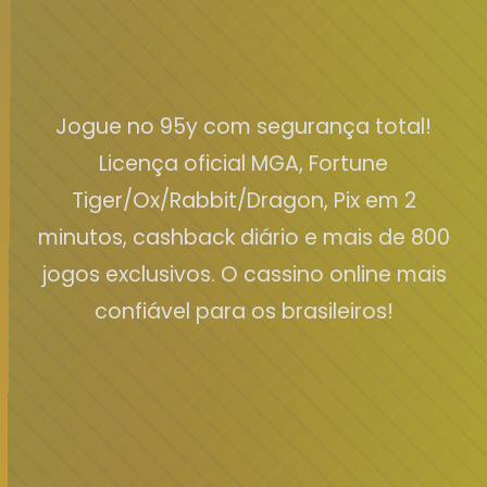
Jogue no 95y com segurança total!
Licença oficial MGA, Fortune
Tiger/Ox/Rabbit/Dragon, Pix em 2
minutos, cashback diário e mais de 800
jogos exclusivos. O cassino online mais
confiável para os brasileiros!