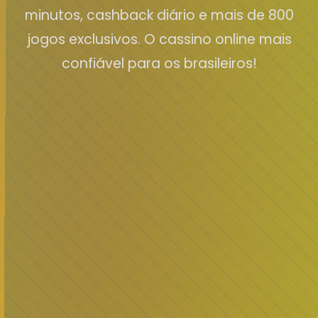
minutos, cashback diário e mais de 800
jogos exclusivos. O cassino online mais
confiável para os brasileiros!