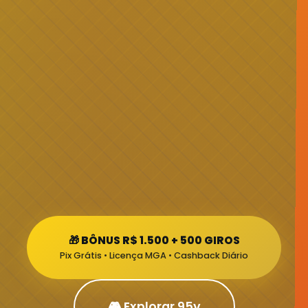
🎁 BÔNUS R$ 1.500 + 500 GIROS
Pix Grátis • Licença MGA • Cashback Diário
🎮 Explorar 95y