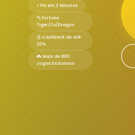
⚡ Pix em 2 Minutos
🐅 Fortune
Tiger/Ox/Dragon
💰 Cashback de até
20%
🎮 Mais de 800
Jogos Exclusivos